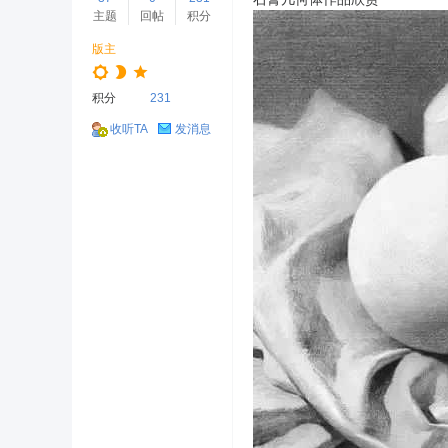
主题
回帖
积分
版主
积分
231
收听TA
发消息