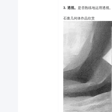
3. 透视。
是否熟练地运用透视
石膏几何体作品欣赏