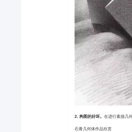
2. 构图的好坏。
在进行素描几
石膏几何体作品欣赏