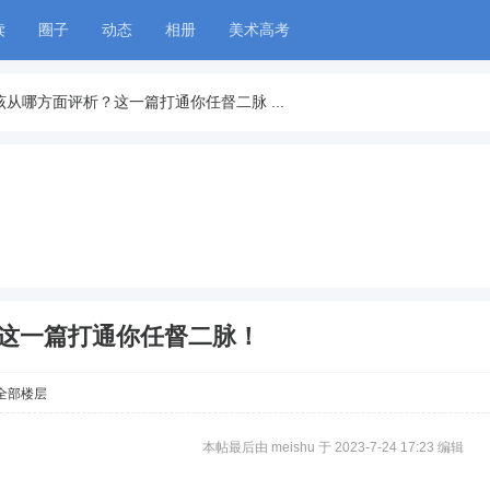
读
圈子
动态
相册
美术高考
从哪方面评析？这一篇打通你任督二脉 ...
这一篇打通你任督二脉！
全部楼层
本帖最后由 meishu 于 2023-7-24 17:23 编辑