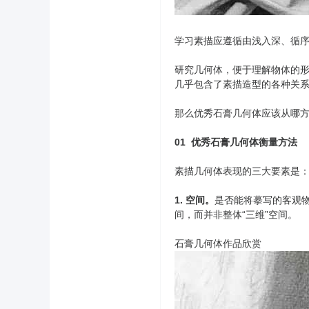
学习素描应遵循由浅入深、循
研究几何体，便于理解物体的
几乎包含了素描造型的各种关
那么优秀石膏几何体应该从哪
01 优秀石膏几何体衡量方法
素描几何体表现的三大要素是
1. 空间。
是否能将摹写的客观物
间，而并非整体“三维”空间。
石膏几何体作品欣赏