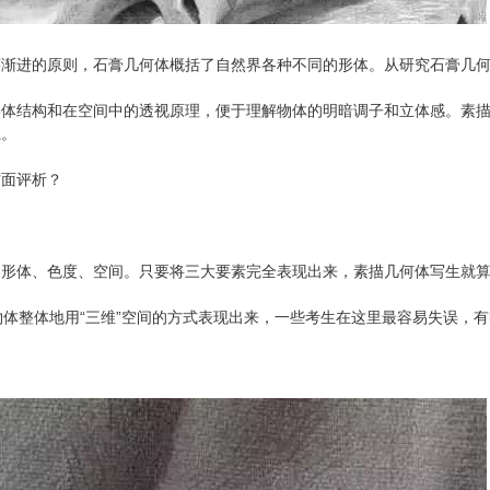
序渐进的原则，石膏几何体概括了自然界各种不同的形体。从研究石膏几
形体结构和在空间中的透视原理，便于理解物体的明暗调子和立体感。素
系。
方面评析？
：形体、色度、空间。只要将三大要素完全表现出来，素描几何体写生就
体整体地用“三维”空间的方式表现出来，一些考生在这里最容易失误，有