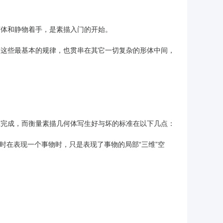
何体和静物着手，是素描入门的开始。
描这些最基本的规律，也贯串在其它一切复杂的形体中间，
算完成，而衡量素描几何体写生好与坏的标准在以下几点：
时在表现一个事物时，只是表现了事物的局部“三维”空