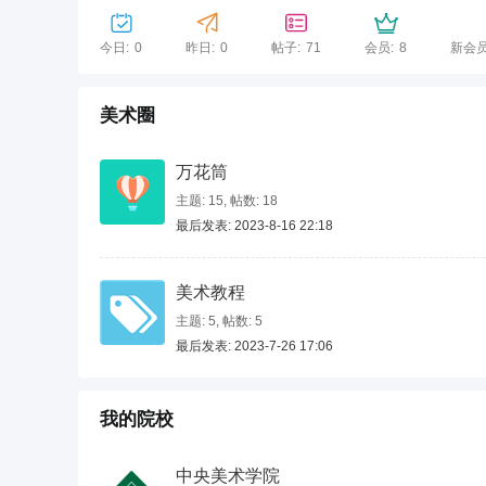
今日:
0
昨日:
0
帖子:
71
会员:
8
新会员
美术圈
万花筒
主题: 15
,
帖数: 18
最后发表: 2023-8-16 22:18
美术教程
主题: 5
,
帖数: 5
最后发表: 2023-7-26 17:06
我的院校
中央美术学院