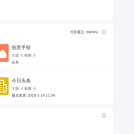
分区版主:
meishu
创意手绘
主题: 0
,
帖数: 0
从未
今日头条
主题: 4
,
帖数: 4
最后发表: 2025-1-14 11:34