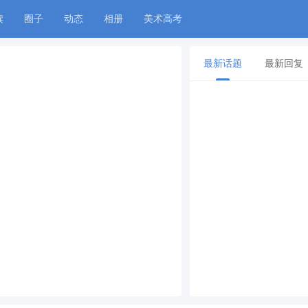
读
圈子
动态
相册
美术高考
最新话题
最新回复