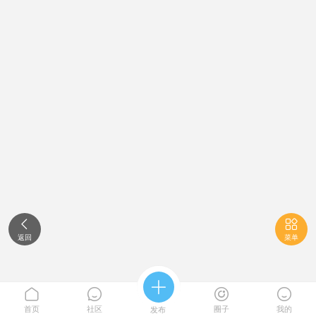


返回
菜单





首页
社区
圈子
我的
发布