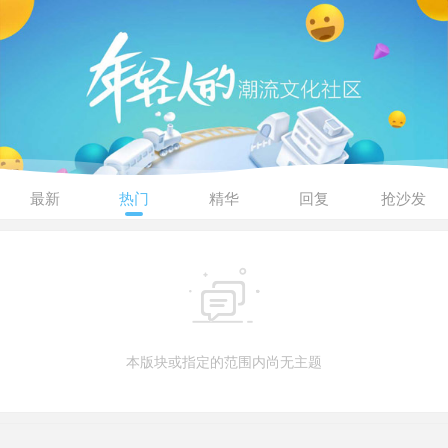
最新
热门
精华
回复
抢沙发

本版块或指定的范围内尚无主题