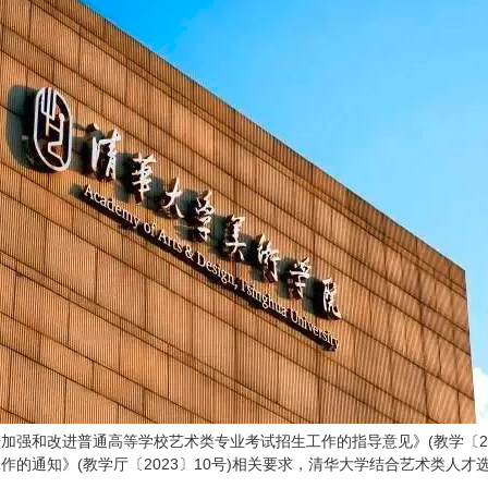
加强和改进普通高等学校艺术类专业考试招生工作的指导意见》(教学〔202
的通知》(教学厅〔2023〕10号)相关要求，清华大学结合艺术类人才选