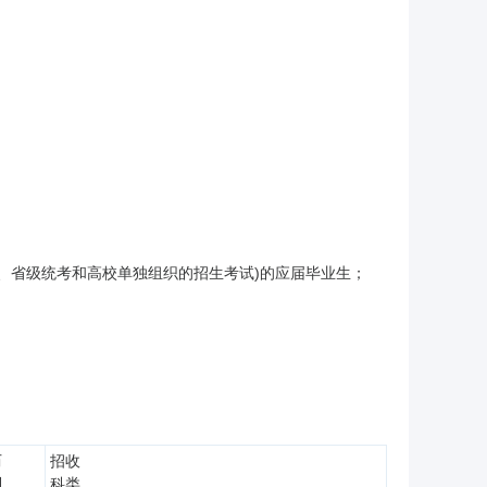
考、省级统考和高校单独组织的招生考试)的应届毕业生；
历
招收
制
科类