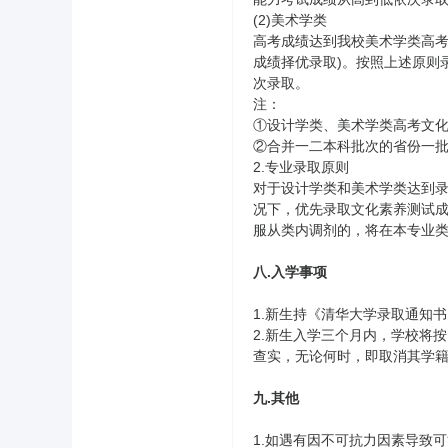
(2)美术学类
高考成绩达到我校美术学类高考
成绩择优录取)。按照上述原则
次录取。
注：
①设计学类、美术学类高考文化
②合并一二本科批次的省份一
2.专业录取原则
对于设计学类和美术学类达到录
况下，优先录取文化素养测试成
服从类内调剂的，将在本专业
八.入学事项
1.新生持《清华大学录取通知
2.新生入学三个月内，学校将
查实，无论何时，即取消其学
九.其他
1.如遇有因不可抗力因素导致