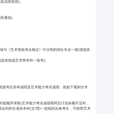
间及后续安排)。
统通知)
须与《艺术类校考合格证》中注明的招生专业一致(填报其
(提前批或艺术类本科一批等)。
，根据考生高考成绩及艺术能力考试成绩，按如下规则分专
到低顺序录取(艺术能力考试成绩相同且计划余额不足时，
达到所在省份本科(文/理)一批线的合格考生，可按照艺术