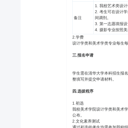
1. 我校艺术类
2. 考生可在设
备注
间调剂。
3. 第一志愿填
4. 摄影专业按
2.学费
设计学类和美术学类专业每生每学
三.报名申请
学生需在清华大学本科招生报名
整填写并提交申请材料。
四.选拔程序
1.初选
我校美术学院设计学类和美术
公布。
2.文化素养测试
通过初选的考生均需参加我校