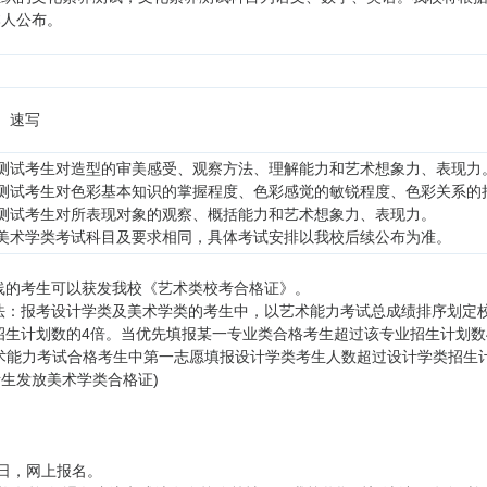
本人公布。
、速写
测试考生对造型的审美感受、观察方法、理解能力和艺术想象力、表现力
测试考生对色彩基本知识的掌握程度、色彩感觉的敏锐程度、色彩关系的
测试考生对所表现对象的观察、概括能力和艺术想象力、表现力。
美术学类考试科目及要求相同，具体考试安排以我校后续公布为准。
格线的考生可以获发我校《艺术类校考合格证》。
办法：报考设计学类及美术学类的考生中，以艺术能力考试总成绩排序划定
应招生计划数的4倍。当优先填报某一专业类合格考生超过该专业招生计划
术能力考试合格考生中第一志愿填报设计学类考生人数超过设计学类招生
生发放美术学类合格证)
月19日，网上报名。