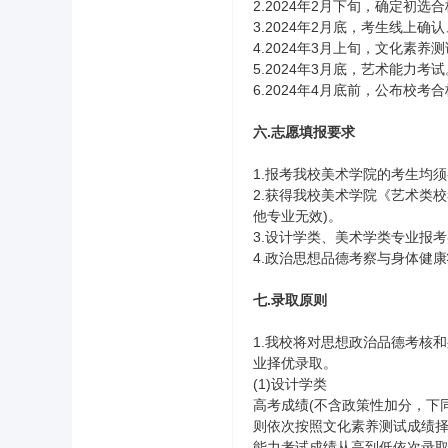
2.2024年2月下旬，确定初
3.2024年2月底，考生线上
4.2024年3月上旬，文化素养
5.2024年3月底，艺术能力
6.2024年4月底前，公布校
六.志愿填报要求
1.报考我校美术学院的考生均
2.获得我校美术学院《艺术类
他专业无效)。
3.设计学类、美术学类专业报
4.政治思想品德考察与身体健
七.录取原则
1.我校将对思想政治品德考核
业择优录取。
(1)设计学类
高考成绩(不含政策性加分，下
则依次按照文化素养测试成绩择
能力考试成绩从高到低依次录