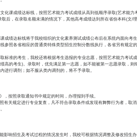
文化课成绩达标线，按照艺术能力考试成绩从高到低顺序录取(艺术能力
录取后，在录取名额未满的情况下，其他高考成绩达到所在省份本科(文/
课成绩达标线将于我校组织的文化素养测试成绩公布后在系统内面向考生发
批线参照各省相应的普通类特殊类型招生控制分数线执行，各省另有规定
取标准的考生，我校还将根据考生选报的专业志愿，按照艺术能力考试成
绩高的考生)。录取时，优先满足第一志愿，如不能被第一志愿录取，则
类内进行调剂；如不服从类内调剂的，将不予录取。
书》，按照录取通知书中规定的时间，办理报到手续。
按照有关规定进行专业复查，凡不符合录取条件或发现有舞弊行为者，取
籍。
可能影响招生及考试过程的情况发生时，我校可根据情况调整及修改招生