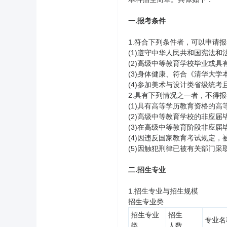
一.报考条件
1.符合下列条件者，可以申请
(1)遵守中华人民共和国宪法和
(2)高级中等教育学校毕业或具
(3)身体健康、符合《清华大
(4)参加美术与设计类省级统考
2.具有下列情况之一者，不得
(1)具有高等学历教育资格的
(2)高级中等教育学校的非应届
(3)在高级中等教育阶段非应
(4)因违反国家教育考试规定
(5)因触犯刑律已被有关部门
二.招生专业
1.招生专业与招生规模
招生专业类
招生专业
招生
专业名
类
人数