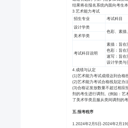
结果将在报名系统内面向考生
3.艺术能力考试
招生专业
考试科目
设计学类
色彩、素描
美术学类
素描：旨在
色彩：旨在
考试科目说明
速写：旨在
设计学类与
4.成绩与认定
(1)艺术能力考试成绩达到合
(2)艺术能力考试合格线划定
(3)合格证发放数量不超过相
剂的考生进行调剂。(例如：艺
了美术学类且服从类间调剂的考
五.报考程序
1.2024年2月5日-2024年2