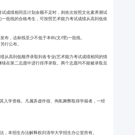
考试成绩相同且计划余额不足时，则依次按照文化素养测试
理)一批线的合格考生，可按照艺术能力考试成绩从高到低依
布，达标线至少不低于本科(文/理)一批线。
的另行公布。
绩从高到低顺序录取到各专业(艺术能力考试成绩相同的情
继续在第二志愿中进行排序录取。两个志愿均不能被录取且
消其入学资格。凡属弄虚作假、徇私舞弊取得学籍者，一经
办法，本招生办法解释权归清华大学招生办公室所有。