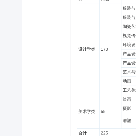
服装与
服装与
陶瓷艺
视觉传
环境设
设计学类
170
产品设
产品设
艺术与
动画
工艺美
绘画
摄影
美术学类
55
雕塑
合计
225