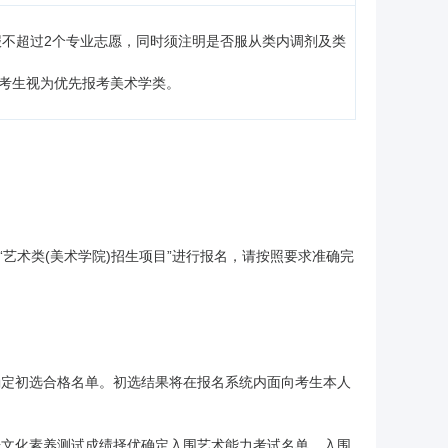
选报不超过2个专业志愿，同时须注明是否服从类内调剂及类
的考生视为优先报考美术学类。
“艺术类(美术学院)招生项目”进行报名，请按照要求准确完
确定初选合格名单。初选结果将在报名系统内面向考生本人
据文化素养测试成绩择优确定入围艺术能力考试名单。入围