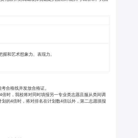
。
把握和艺术想象力、表现力。
校考合格线并发放合格证。
数4倍时，我校将对同时填报另一专业类志愿且服从类间调
计划的4倍时，将对排名在计划数4倍以外，第二志愿填报