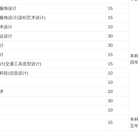
服饰设计
15
服饰设计(染织艺术设计)
15
术设计
10
达设计
30
计
30
计
15
本
四
计(交通工具造型设计)
15
科技(信息设计)
10
10
术
20
30
10
本
15
五